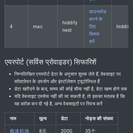
डाउनलोड
करने के
hiddify
4
mac
लिए
hiddify
next
क्लिक
करें
एयरपोर्ट (सर्विस प्रोवाइडर) सिफारिशें
निम्नलिखित एयरपोर्ट डेटा के अनुसार शुल्क लेते हैं, वेबसाइट पर
सॉफ़्टवेयर के उपयोग और इंस्टॉलेशन ट्यूटोरियल हैं
डेटा खरीदने के बाद, समय की कोई सीमा नहीं है, डेटा खत्म होने तक
यदि वेबसाइट एक्सेस नहीं की जा सकती है, तो इसका मतलब है कि
यह ब्लॉक कर दी गई है, अन्य वेबसाइटों पर स्विच करें
नाम
मूल्य
डेटा
नोड्स की संख्या
极速机场
8元
200G
35个