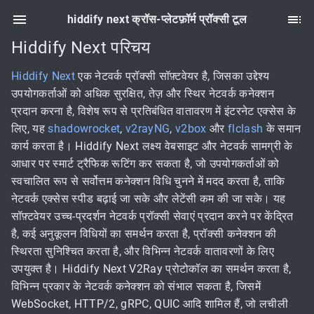
hiddify next क्रॉस-प्लेटफ़ॉर्म प्रॉक्सी टूल
Hiddify Next परिचय
Hiddify Next
एक नेटवर्क प्रॉक्सी सॉफ़्टवेयर है, जिसका उद्देश्य
उपयोगकर्ताओं को अधिक सुरक्षित, तेज़ और स्थिर नेटवर्क कनेक्शन
प्रदान करना है, विशेष रूप से प्रतिबंधित वातावरण में इंटरनेट एक्सेस के
लिए, यह
shadowrocket
,
v2rayNG
,
v2box
और
flclash
के समान
कार्य करता है। Hiddify Next लक्ष्य वेबसाइट और नेटवर्क सामग्री के
आधार पर स्मार्ट ट्रैफिक रूटिंग कर सकता है, जो उपयोगकर्ताओं को
स्वचालित रूप से सर्वोत्तम कनेक्शन विधि चुनने में मदद करता है, ताकि
नेटवर्क एक्सेस स्पीड बढ़ाई जा सके और लेटेंसी कम की जा सके। यह
सॉफ़्टवेयर उच्च-प्रदर्शन नेटवर्क प्रॉक्सी सेवाएं प्रदान करने पर केंद्रित
है, कई अनुकूलन विधियों का समर्थन करता है, प्रॉक्सी कनेक्शन की
स्थिरता सुनिश्चित करता है, और विभिन्न नेटवर्क वातावरणों के लिए
उपयुक्त है। Hiddify Next V2Ray प्रोटोकॉल का समर्थन करता है,
विभिन्न प्रकार के नेटवर्क कनेक्शन को संभाल सकता है, जिसमें
WebSocket, HTTP/2, gRPC, QUIC आदि शामिल हैं, जो लचीली