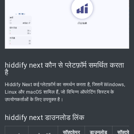
hiddify next कौन से प्लेटफ़ॉर्म समर्थित करता
है
Hiddify Next कई प्लेटफ़ॉर्म का समर्थन करता है, जिसमें Windows,
Linux और macOS शामिल हैं, जो विभिन्न ऑपरेटिंग सिस्टम के
उपयोगकर्ताओं के लिए उपयुक्त है।
hiddify next डाउनलोड लिंक
सॉफ़्टवेयर
डाउनलोड
सॉफ़्टवेय