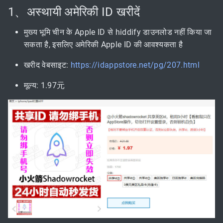
1、अस्थायी अमेरिकी ID खरीदें
मुख्य भूमि चीन के Apple ID से hiddify डाउनलोड नहीं किया जा
सकता है, इसलिए अमेरिकी Apple ID की आवश्यकता है
खरीद वेबसाइट:
https://idappstore.net/pg/207.html
मूल्य: 1.97元