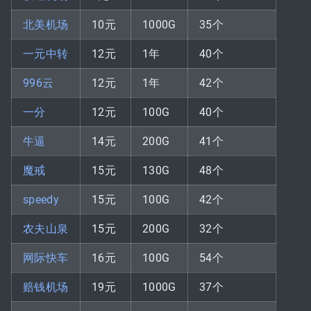
北美机场
10元
1000G
35个
一元中转
12元
1年
40个
996云
12元
1年
42个
一分
12元
100G
40个
牛逼
14元
200G
41个
魔戒
15元
130G
48个
speedy
15元
100G
42个
农夫山泉
15元
200G
32个
网际快车
16元
100G
54个
赔钱机场
19元
1000G
37个