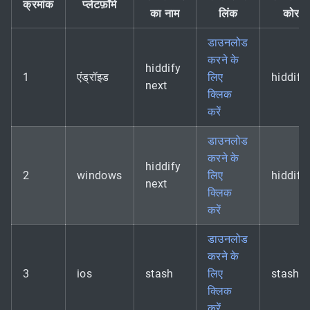
क्रमांक
प्लेटफ़ॉर्म
का नाम
लिंक
कोर
डाउनलोड
करने के
hiddify
1
एंड्रॉइड
लिए
hiddify
next
क्लिक
करें
डाउनलोड
करने के
hiddify
2
windows
लिए
hiddify
next
क्लिक
करें
डाउनलोड
करने के
3
ios
stash
लिए
stash
क्लिक
करें