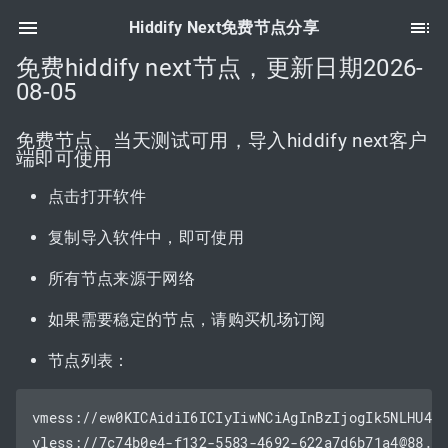
Hiddify Next免费节点分享
免费hiddify next节点，更新日期2026-
08-05
免费节点、当天测试可用，导入hiddify next客户
端即可使用
点击打开软件
复制导入软件中，即可使用
所有节点来源于网络
如果需要稳定的节点，请购买机场订阅
节点列表：
vmess://ew0KICAidiI6ICIyIiwNCiAgInBzIjogIk5NLHU4Mz
vless://
7c74b0e4-f132-5583-4692-622a7d6b71a4@88.2