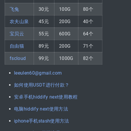
飞兔
30元
100G
80个
农夫山泉
45元
200G
40个
宝贝云
55元
600G
64个
自由猫
89元
200G
71个
fscloud
99元
1000G
82个
leeulen60@gmail.com
如何使用USDT进行付款？
安卓手机hiddify next使用教程
电脑hiddify next使用方法
iphone手机stash使用方法